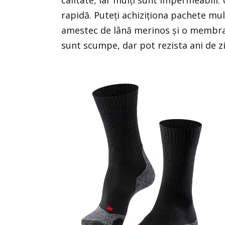
rapidă. Puteți achiziționa pachete mu
amestec de lână merinos și o membran
sunt scumpe, dar pot rezista ani de zi