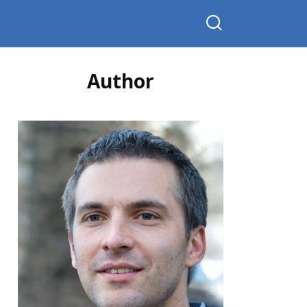
Author