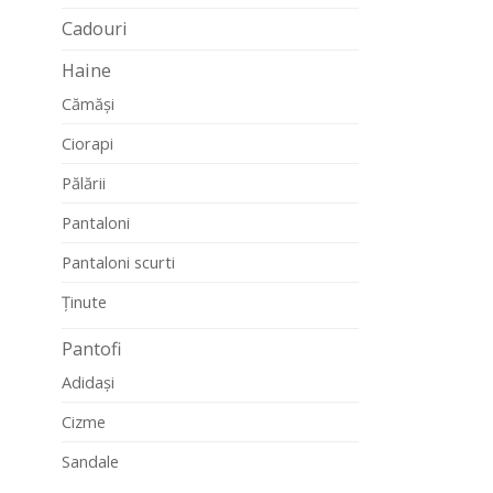
Cadouri
Haine
Cămăși
Ciorapi
Pălării
Pantaloni
Pantaloni scurti
Ținute
Pantofi
Adidași
Cizme
Sandale