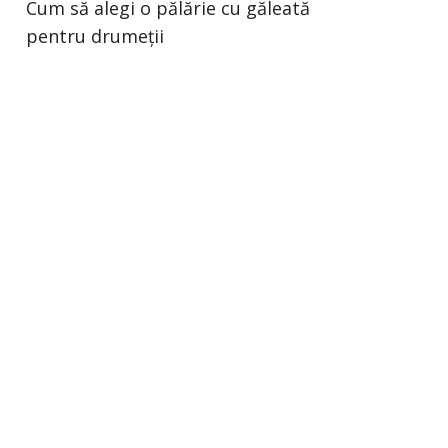
Cum să alegi o pălărie cu găleată
pentru drumeții