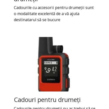
Cadourile cu accesorii pentru drumeții sunt
o modalitate excelentă de a vă ajuta
destinatarul să se bucure
Cadouri pentru drumeți
Cadourile pentru drumeții nu ar trebui să se