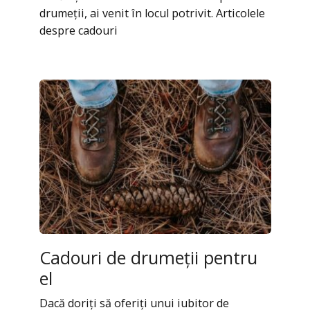
drumeții, ai venit în locul potrivit. Articolele
despre cadouri
Cadouri de drumeții pentru
el
Dacă doriți să oferiți unui iubitor de